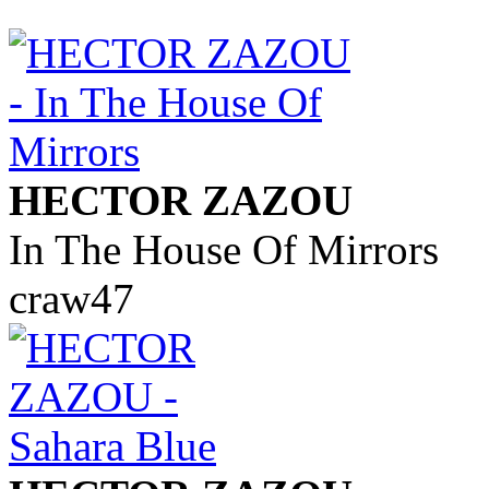
HECTOR ZAZOU
In The House Of Mirrors
craw47