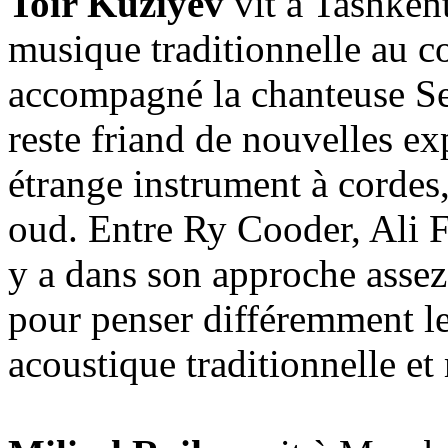
Toir Kuziyev
vit à Tashkent
musique traditionnelle au co
accompagné la chanteuse Se
reste friand de nouvelles ex
étrange instrument à cordes
oud. Entre Ry Cooder, Ali 
y a dans son approche assez
pour penser différemment l
acoustique traditionnelle et