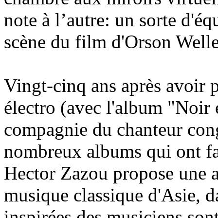
note à l’autre: un sorte d'é
scène du film d'Orson Well
Vingt-cinq ans après avoir p
électro (avec l'album "Noir 
compagnie du chanteur cong
nombreux albums qui ont fai
Hector Zazou propose une a
musique classique d'Asie, da
inspirées des musiciens sont