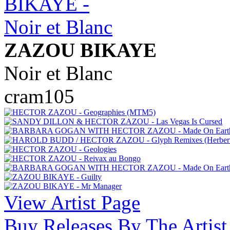
ZAZOU BIKAYE
Noir et Blanc
cram105
View Artist Page
Buy Releases By The Artist