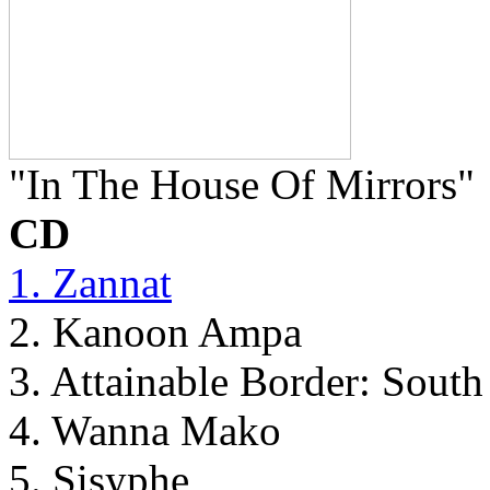
"In The House Of Mirrors"
CD
1. Zannat
2. Kanoon Ampa
3. Attainable Border: South
4. Wanna Mako
5. Sisyphe