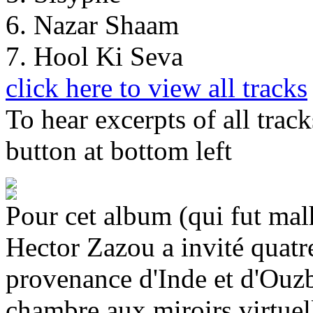
6. Nazar Shaam
7. Hool Ki Seva
click here to view all tracks
To hear excerpts of all trac
button at bottom left
Pour cet album (qui fut mal
Hector Zazou a invité quatre
provenance d'Inde et d'Ouzb
chambre aux miroirs virtuell