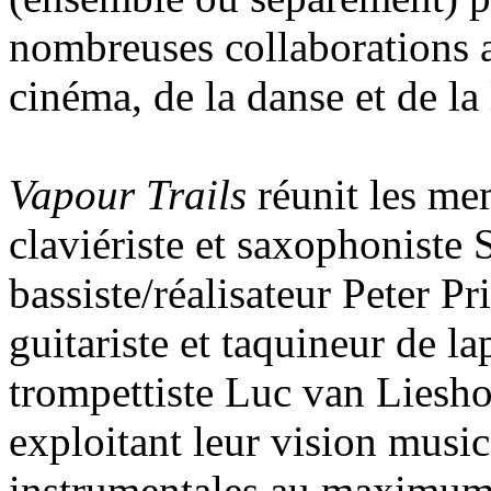
nombreuses collaborations a
cinéma, de la danse et de la l
Vapour Trails
réunit les me
claviériste et saxophoniste
bassiste/réalisateur Peter Pri
guitariste et taquineur de l
trompettiste Luc van Liesho
exploitant leur vision music
instrumentales au maximum.