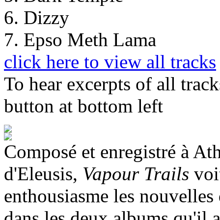
6. Dizzy
7. Epso Meth Lama
click here to view all tracks
To hear excerpts of all trac
button at bottom left
Composé et enregistré à Ath
d'Eleusis,
Vapour Trails
voi
enthousiasme les nouvelles 
dans les deux albums qu'il 