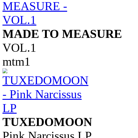
MADE TO MEASURE
VOL.1
mtm1
TUXEDOMOON
Pink Narcissus LP