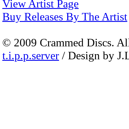
View Artist Page
Buy Releases By The Artist
© 2009 Crammed Discs. All 
t.i.p.p.server
/ Design by J.