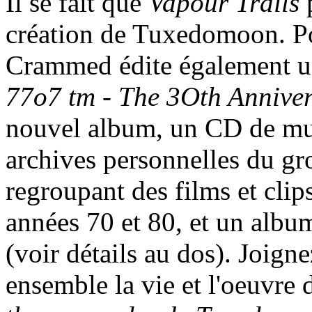
Il se fait que
Vapour Trails
p
création de Tuxedomoon. Po
Crammed édite également un c
77o7 tm - The 3Oth Annive
nouvel album, un CD de mus
archives personnelles du g
regroupant des films et clips
années 70 et 80, et un album
(voir détails au dos). Joign
ensemble la vie et l'oeuvre 