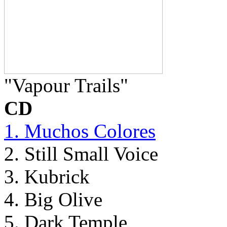
"Vapour Trails"
CD
1. Muchos Colores
2. Still Small Voice
3. Kubrick
4. Big Olive
5. Dark Temple