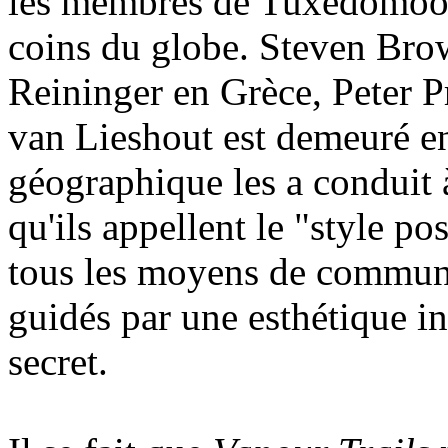
les membres de Tuxedomoon 
coins du globe. Steven Bro
Reininger en Grèce, Peter 
van Lieshout est demeuré e
géographique les a conduit à
qu'ils appellent le "style pos
tous les moyens de communic
guidés par une esthétique in
secret.