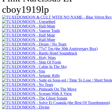
cboy1919lp