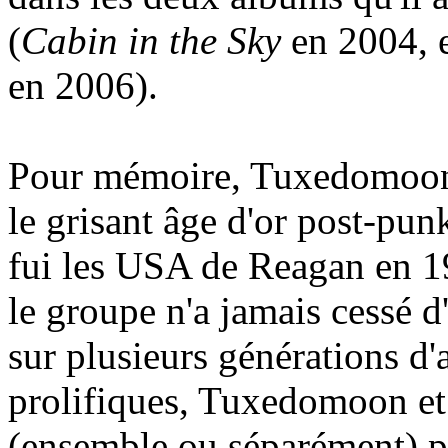
(
Cabin in the Sky
en 2004, 
en 2006).
Pour mémoire, Tuxedomoon 
le grisant âge d'or post-pun
fui les USA de Reagan en 19
le groupe n'a jamais cessé 
sur plusieurs générations d
prolifiques, Tuxedomoon et 
(ensemble ou séparément) pl