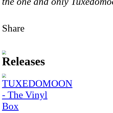
the one and only Tuxedomo
Share