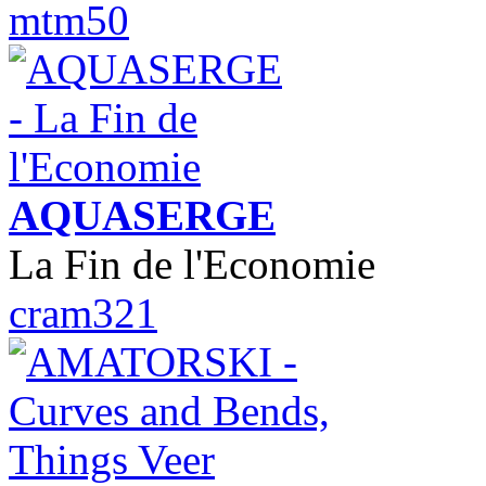
mtm50
AQUASERGE
La Fin de l'Economie
cram321