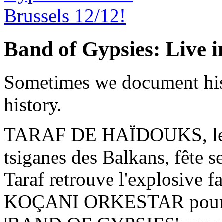
Band of Gypsies: Live i
Sometimes we document hi
history.
TARAF DE HAÏDOUKS, le p
tsiganes des Balkans, fête se
Taraf retrouve l'explosive 
KOÇANI ORKESTAR pour cr