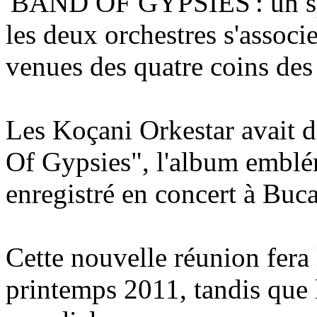
'BAND OF GYPSIES': un spec
les deux orchestres s'assoc
venues des quatre coins des
Les Koçani Orkestar avait d
Of Gypsies", l'album emblém
enregistré en concert à Bucar
Cette nouvelle réunion fera 
printemps 2011, tandis que 