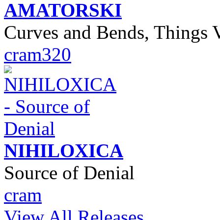
AMATORSKI
Curves and Bends, Things 
cram320
NIHILOXICA
Source of Denial
cram
View All Releases