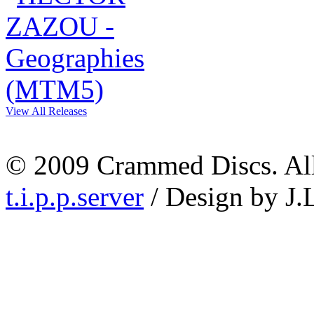
View All Releases
© 2009 Crammed Discs. All 
t.i.p.p.server
/ Design by J.