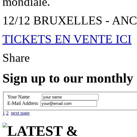
mondiale.
12/12 BRUXELLES - AN
TICKETS EN VENTE ICI
Share
Sign up to our monthly
Your Name
E-Mail Address
1
2
next page