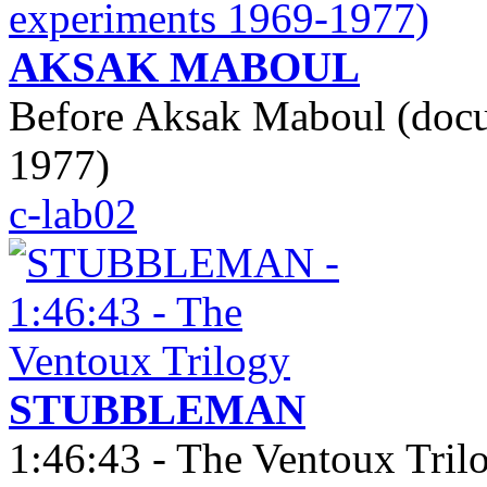
AKSAK MABOUL
Before Aksak Maboul (doc
1977)
c-lab02
STUBBLEMAN
1:46:43 - The Ventoux Tril