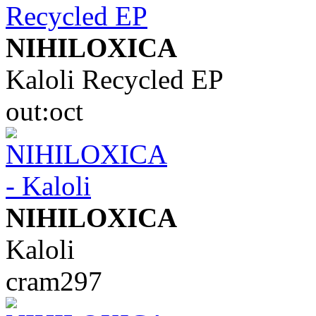
NIHILOXICA
Kaloli Recycled EP
out:oct
NIHILOXICA
Kaloli
cram297