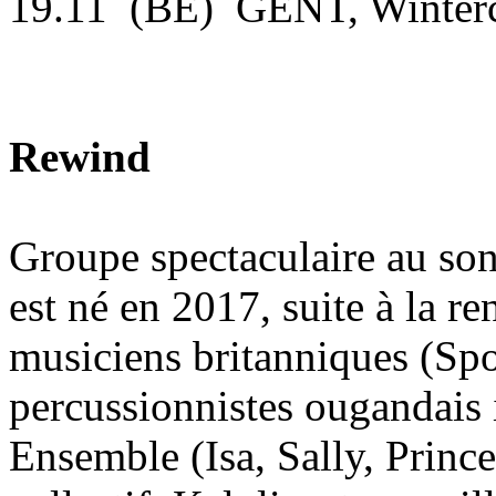
19.11 (BE) GENT, Winterc
Rewind
Groupe spectaculaire au son
est né en 2017, suite à la 
musiciens britanniques (Sp
percussionnistes ougandais 
Ensemble (Isa, Sally, Princ