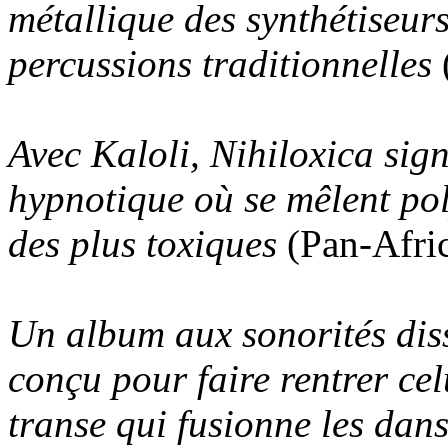
métallique des synthétiseur
percussions traditionnelles
Avec Kaloli, Nihiloxica sig
hypnotique où se mêlent po
des plus toxiques
(Pan-Afri
Un album aux sonorités di
conçu pour faire rentrer cel
transe qui fusionne les dan