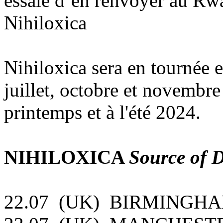
essaie d’en renvoyer au Rwa
Nihiloxica
Nihiloxica sera en tournée
juillet, octobre et novembr
printemps et à l'été 2024.
NIHILOXICA
Source of 
22.07 (UK) BIRMINGHAM, 