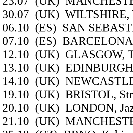
23.07 (UK) MANCHESTER,
30.07 (UK) WILTSHIRE, 
06.10 (ES) SAN SEBAST
07.10 (ES) BARCELONA,
12.10 (UK) GLASGOW, T
13.10 (UK) EDINBURGH,
14.10 (UK) NEWCASTLE, 
19.10 (UK) BRISTOL, Str
20.10 (UK) LONDON, Jaz
21.10 (UK) MANCHESTER,