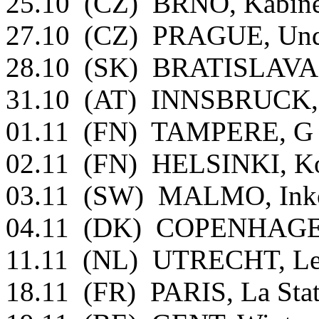
25.10 (CZ) BRNO, Kabin
27.10 (CZ) PRAGUE, Und
28.10 (SK) BRATISLAVA
31.10 (AT) INNSBRUCK
01.11 (FN) TAMPERE, G 
02.11 (FN) HELSINKI, K
03.11 (SW) MALMO, Ink
04.11 (DK) COPENHAGEN
11.11 (NL) UTRECHT, Le
18.11 (FR) PARIS, La Sta