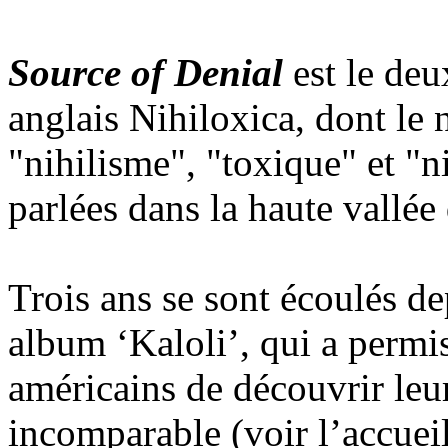
Source of Denial
est le de
anglais Nihiloxica, dont le
"nihilisme", "toxique" et "n
parlées dans la haute vallé
Trois ans se sont écoulés de
album ‘Kaloli’, qui a permi
américains de découvrir leu
incomparable (voir l’accueil