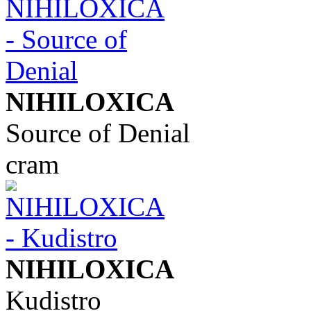
NIHILOXICA
Source of Denial
cram
NIHILOXICA
Kudistro