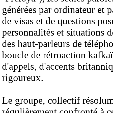
générées par ordinateur et 
de visas et de questions posé
personnalités et situations 
des haut-parleurs de télépho
boucle de rétroaction kafka
d'appels, d'accents britanni
rigoureux.
Le groupe, collectif résolum
régulièrement confronté à c