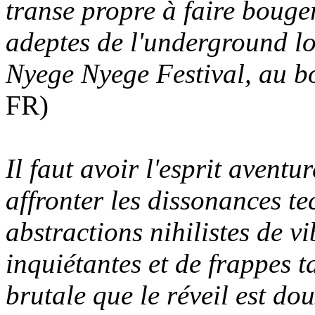
transe propre à faire bouge
adeptes de l'underground lo
Nyege Nyege Festival, au bo
FR)
Il faut avoir l'esprit avent
affronter les dissonances t
abstractions nihilistes de v
inquiétantes et de frappes t
brutale que le réveil est do