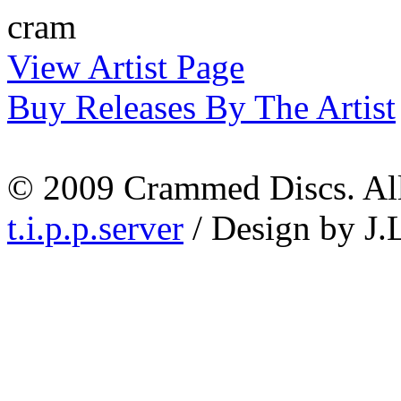
cram
View Artist Page
Buy Releases By The Artist
© 2009 Crammed Discs. All 
t.i.p.p.server
/ Design by J.