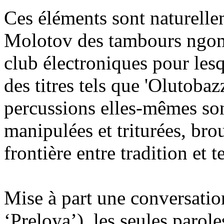
Ces éléments sont naturelle
Molotov des tambours ngoma
club électroniques pour lesq
des titres tels que 'Olutobazz
percussions elles-mêmes son
manipulées et triturées, bro
frontière entre tradition et 
Mise à part une conversatio
‘Preloya’), les seules paro