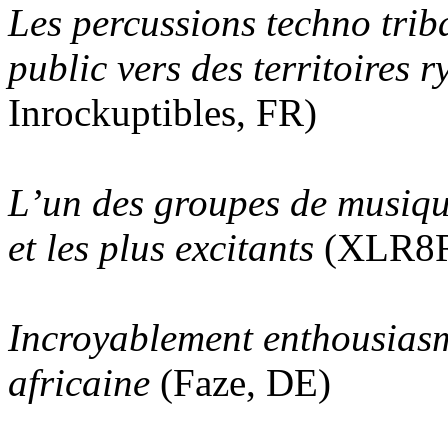
Les percussions techno trib
public vers des territoires 
Inrockuptibles, FR)
L’un des groupes de musique
et les plus excitants
(XLR8R
Incroyablement enthousiasm
africaine
(Faze, DE)