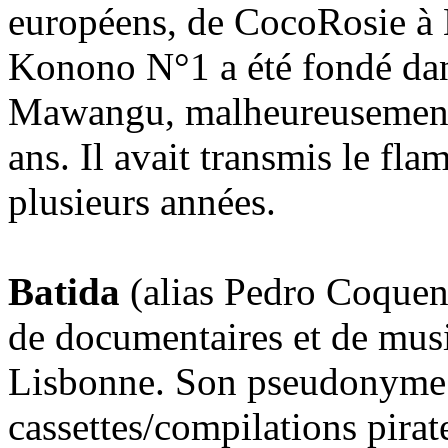
européens, de CocoRosie à 
Konono N°1 a été fondé dan
Mawangu, malheureusement 
ans. Il avait transmis le fl
plusieurs années.
Batida
(alias Pedro Coquen
de documentaires et de musi
Lisbonne. Son pseudonyme e
cassettes/compilations pirat