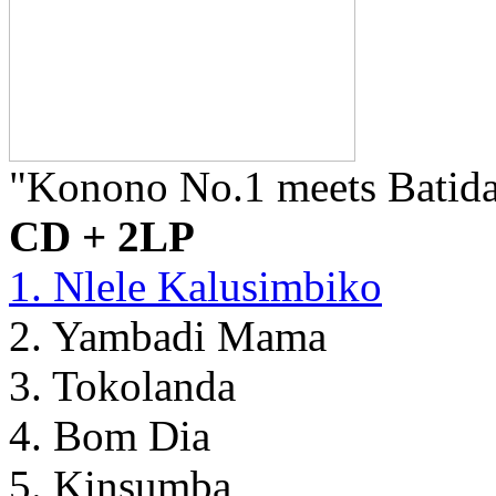
"Konono No.1 meets Batid
CD + 2LP
1. Nlele Kalusimbiko
2. Yambadi Mama
3. Tokolanda
4. Bom Dia
5. Kinsumba