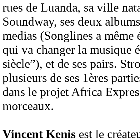
rues de Luanda, sa ville nata
Soundway, ses deux albums 
medias (Songlines a même éc
qui va changer la musique é
siècle”), et de ses pairs. St
plusieurs de ses 1ères part
dans le projet Africa Express
morceaux.
Vincent Kenis
est le créate