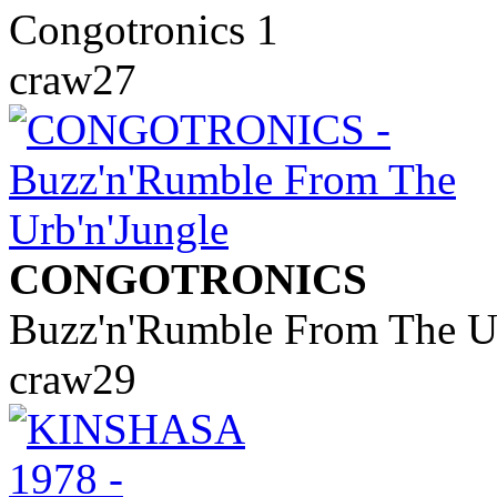
Congotronics 1
craw27
CONGOTRONICS
Buzz'n'Rumble From The Ur
craw29