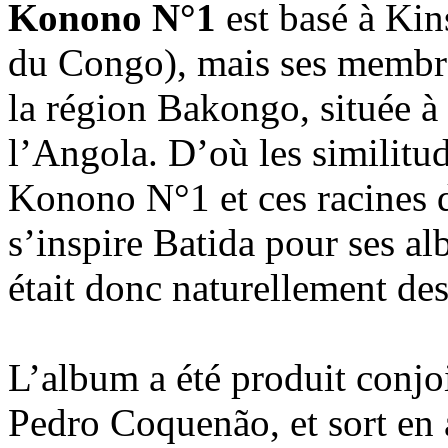
Konono N°1
est basé à Ki
du Congo), mais ses membre
la région Bakongo, située à
l’Angola. D’où les similitu
Konono N°1 et ces racines 
s’inspire Batida pour ses al
était donc naturellement de
L’album a été produit conjo
Pedro Coquenão, et sort en 