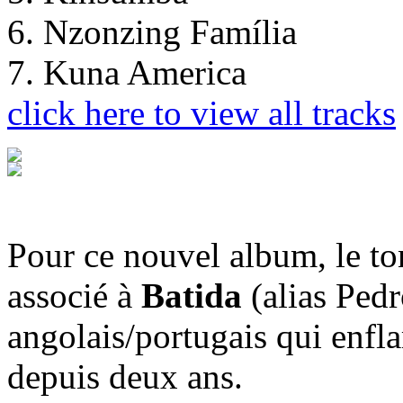
6. Nzonzing Família
7. Kuna America
click here to view all tracks
Pour ce nouvel album, le to
associé à
Batida
(alias Pedr
angolais/portugais qui enfl
depuis deux ans.