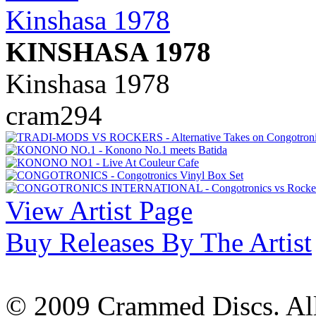
KINSHASA 1978
Kinshasa 1978
cram294
View Artist Page
Buy Releases By The Artist
© 2009 Crammed Discs. All 