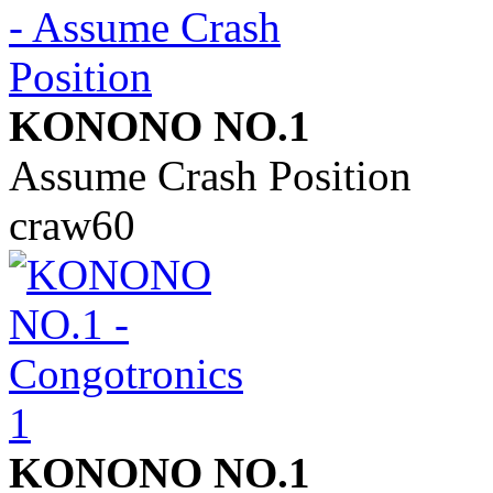
KONONO NO.1
Assume Crash Position
craw60
KONONO NO.1