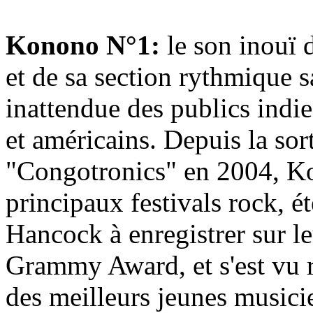
Konono N°1:
le son inouï 
et de sa section rythmique s
inattendue des publics indie
et américains. Depuis la so
"Congotronics" en 2004, Ko
principaux festivals rock, é
Hancock à enregistrer sur l
Grammy Award, et s'est vu 
des meilleurs jeunes musici