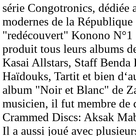
série Congotronics, dédiée 
modernes de la République
"redécouvert" Konono N°1 a
produit tous leurs albums de
Kasai Allstars, Staff Benda
Haïdouks, Tartit et bien d‘au
album "Noir et Blanc" de Z
musicien, il fut membre de
Crammed Discs: Aksak Mab
Il a aussi joué avec plusieu