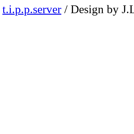
t.i.p.p.server
/ Design by J.